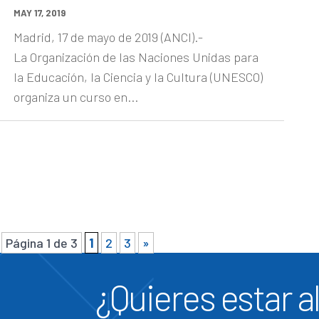
MAY 17, 2019
Madrid, 17 de mayo de 2019 (ANCI).-
La Organización de las Naciones Unidas para
la Educación, la Ciencia y la Cultura (UNESCO)
organiza un curso en...
Página 1 de 3
1
2
3
»
¿Quieres estar al