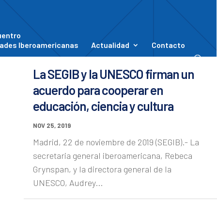
uentro
ades Iberoamericanas
Actualidad
Contacto
La SEGIB y la UNESCO firman un
acuerdo para cooperar en
educación, ciencia y cultura
NOV 25, 2019
Madrid, 22 de noviembre de 2019 (SEGIB).- La
secretaria general iberoamericana, Rebeca
Grynspan, y la directora general de la
UNESCO, Audrey...