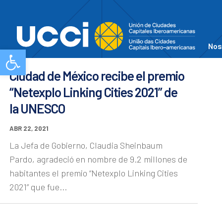
Nos
Abrir barra de herramientas
Ciudad de México recibe el premio
“Netexplo Linking Cities 2021” de
la UNESCO
ABR 22, 2021
La Jefa de Gobierno, Claudia Sheinbaum
Pardo, agradeció en nombre de 9.2 millones de
habitantes el premio “Netexplo Linking Cities
2021” que fue...