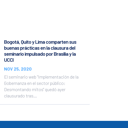
Bogotá, Quito y Lima comparten sus
buenas prácticas en la clausura del
seminario impulsado por Brasilia y la
UCCI
NOV 25, 2020
El seminario web "Implementación de la
Gobernanza en el sector público:
Desmontando mitos" quedó ayer
clausurado tras...