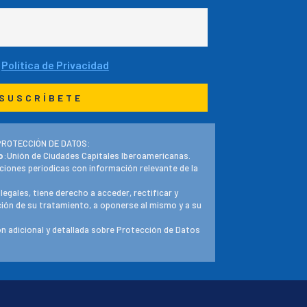
a
Política de Privacidad
PROTECCIÓN DE DATOS:
o
:Unión de Ciudades Capitales Iberoamericanas.
ciones periodicas con información relevante de la
 legales, tiene derecho a acceder, rectificar y
ación de su tratamiento, a oponerse al mismo y a su
n adicional y detallada sobre Protección de Datos