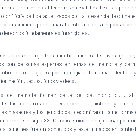
internacional de establecer responsabilidades tras period
/o conflictividad caracterizados por la presencia de crímen
 o auspiciados por el aparato estatal contra la población 
n derechos fundamentales intangibles.
sSituadas» surge tras muchos meses de investigación,
os con personas expertas en temas de memoria y permi
sobre estos lugares por tipologías, temáticas, fechas 
nformación, textos, fotos y vídeos.
es de memoria forman parte del patrimonio cultural 
l de las comunidades, recuerdan su historia y son p
 Las masacres y los genocidios predominaron como forma 
ón durante el siglo XX. Grupos étnicos, religiosos, opositor
os comunes fueron sometidos y exterminados en context