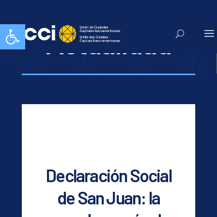
Abrir barra de herramientas
Actualidad
Declaración Social
de San Juan: la