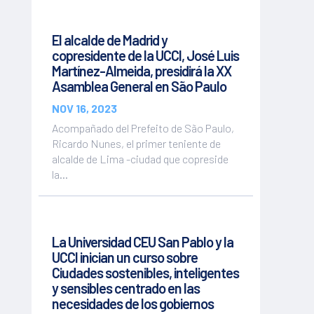
El alcalde de Madrid y
copresidente de la UCCI, José Luis
Martínez-Almeida, presidirá la XX
Asamblea General en São Paulo
NOV 16, 2023
Acompañado del Prefeito de São Paulo,
Ricardo Nunes, el primer teniente de
alcalde de Lima -ciudad que copreside
la...
La Universidad CEU San Pablo y la
UCCI inician un curso sobre
Ciudades sostenibles, inteligentes
y sensibles centrado en las
necesidades de los gobiernos