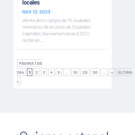
locales
NOV 13, 2023
Veinte altos cargos de 13 ciudades
miembros de la Unión de Ciudades
Capitales Iberoamericanas (UCCI)
recibirán...
PÁGINA 1 DE
394
1
2
3
4
5
...
10
20
30
...
»
ÚLTIMA
»