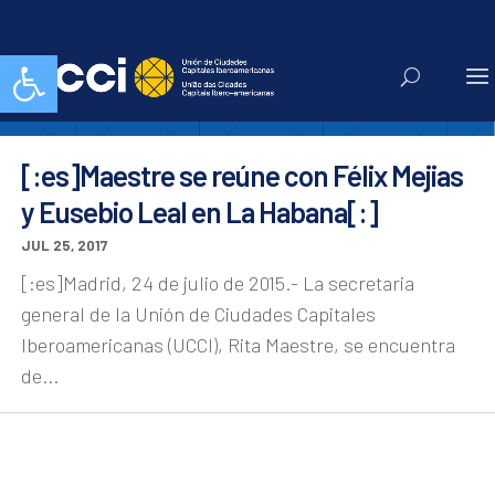
UCCI
Abrir barra de herramientas
[:es]Maestre se reúne con Félix Mejias
y Eusebio Leal en La Habana[:]
JUL 25, 2017
[:es]Madrid, 24 de julio de 2015.- La secretaria
general de la Unión de Ciudades Capitales
Iberoamericanas (UCCI), Rita Maestre, se encuentra
de...