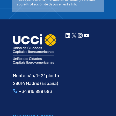
sobre Protección de Datos en este
link
.
LinkedIn
X
Instagram
YouTube
Montalbán, 1- 2ª planta
28014 Madrid (España)
+34 915 889 693