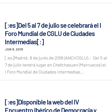
[:es]Del 5 al 7 de julio se celebrará el I
Foro Mundial de CGLU de Ciudades
Intermedias[:]
JUN 8, 2018
[:es]Madrid, 8 de junio de 2018 (ANCI/CGLU).- Del 5 al
7 de julio tendrá lugar en Chefchaouen (Marruecos) el
I Foro Mundial de Ciudades Intermedias...
[:es]Disponible la web del IV
Encuentro Ibérico de Democracia y