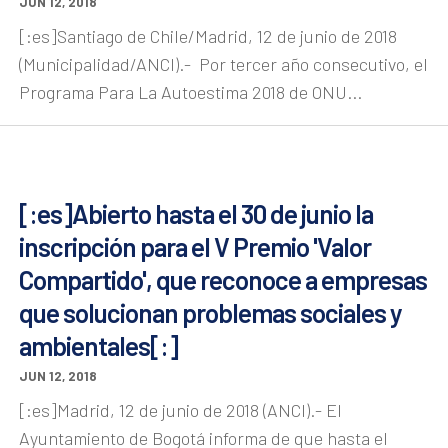
JUN 12, 2018
[:es]Santiago de Chile/Madrid, 12 de junio de 2018
(Municipalidad/ANCI).- Por tercer año consecutivo, el
Programa Para La Autoestima 2018 de ONU...
[:es]Abierto hasta el 30 de junio la
inscripción para el V Premio 'Valor
Compartido', que reconoce a empresas
que solucionan problemas sociales y
ambientales[:]
JUN 12, 2018
[:es]Madrid, 12 de junio de 2018 (ANCI).- El
Ayuntamiento de Bogotá informa de que hasta el