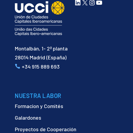
LinkedIn
X
Instagram
YouTube
Montalbán, 1- 2ª planta
28014 Madrid (España)
+34 915 889 693
NUESTRA LABOR
Formacion y Comités
Galardones
Proyectos de Cooperación