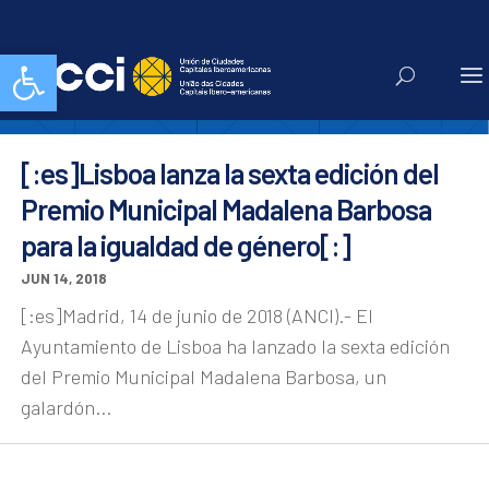
UCCI
Abrir barra de herramientas
[:es]Lisboa lanza la sexta edición del
Premio Municipal Madalena Barbosa
para la igualdad de género[:]
JUN 14, 2018
[:es]Madrid, 14 de junio de 2018 (ANCI).- El
Ayuntamiento de Lisboa ha lanzado la sexta edición
del Premio Municipal Madalena Barbosa, un
galardón...