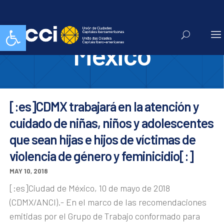
Ciudad de
Abrir barra de herramientas
México
[:es]CDMX trabajará en la atención y
cuidado de niñas, niños y adolescentes
que sean hijas e hijos de víctimas de
violencia de género y feminicidio[:]
MAY 10, 2018
[:es]Ciudad de México, 10 de mayo de 2018
(CDMX/ANCI).- En el marco de las recomendaciones
emitidas por el Grupo de Trabajo conformado para