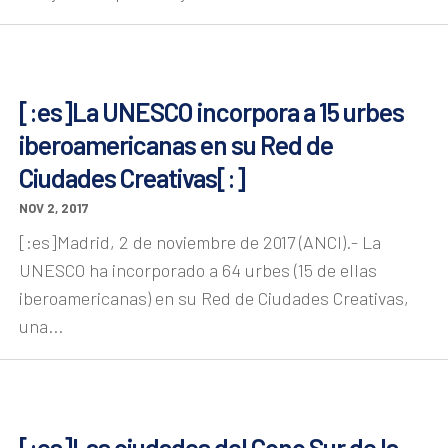
[:es]La UNESCO incorpora a 15 urbes
iberoamericanas en su Red de
Ciudades Creativas[:]
NOV 2, 2017
[:es]Madrid, 2 de noviembre de 2017 (ANCI).- La
UNESCO ha incorporado a 64 urbes (15 de ellas
iberoamericanas) en su Red de Ciudades Creativas,
una...
[:es]Las ciudades del Cono Sur de la