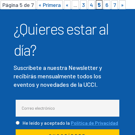
Página 5 de 7
« Primera
«
...
3
4
5
6
7
»
¿Quieres estar al
día?
Suscríbete a nuestra Newsletter y
recibirás mensualmente todos los
eventos y novedades de la UCCI.
He leído y aceptado la
Política de Privacidad