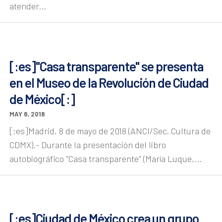
atender...
[:es]"Casa transparente" se presenta
en el Museo de la Revolución de Ciudad
de México[:]
MAY 8, 2018
[:es]Madrid, 8 de mayo de 2018 (ANCI/Sec. Cultura de
CDMX).- Durante la presentación del libro
autobiográfico "Casa transparente" (María Luque,...
[:es]Ciudad de México crea un grupo