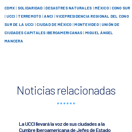
CDMX
|
SOLIDARIDAD
|
DESASTRES NATURALES
|
MÉXICO
|
CONO SUR
|
UCCI
|
TERREMOTO
|
ANCI
|
VICEPRESIDENCIA REGIONAL DEL CONO
SUR DE LA UCCI
|
CIUDAD DE MÉXICO
|
MONTEVIDEO
|
UNIÓN DE
CIUDADES CAPITALES IBEROAMERICANAS
|
MIGUEL ÁNGEL
MANCERA
Noticias relacionadas
La UCCI llevará la voz de sus ciudades a la
Cumbre Iberoamericana de Jefes de Estado