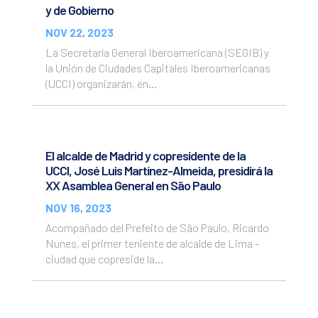
y de Gobierno
NOV 22, 2023
La Secretaría General Iberoamericana (SEGIB) y
la Unión de Ciudades Capitales Iberoamericanas
(UCCI) organizarán, en...
El alcalde de Madrid y copresidente de la
UCCI, José Luis Martínez-Almeida, presidirá la
XX Asamblea General en São Paulo
NOV 16, 2023
Acompañado del Prefeito de São Paulo, Ricardo
Nunes, el primer teniente de alcalde de Lima -
ciudad que copreside la...