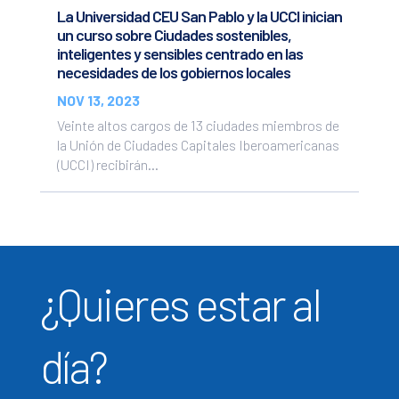
La Universidad CEU San Pablo y la UCCI inician
un curso sobre Ciudades sostenibles,
inteligentes y sensibles centrado en las
necesidades de los gobiernos locales
NOV 13, 2023
Veinte altos cargos de 13 ciudades miembros de
la Unión de Ciudades Capitales Iberoamericanas
(UCCI) recibirán...
¿Quieres estar al
día?