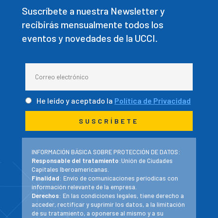
Suscríbete a nuestra Newsletter y
recibirás mensualmente todos los
eventos y novedades de la UCCI.
He leído y aceptado la
Política de Privacidad
INFORMACIÓN BÁSICA SOBRE PROTECCIÓN DE DATOS:
Responsable del tratamiento
:Unión de Ciudades
Capitales Iberoamericanas.
Finalidad
: Envío de comunicaciones periodicas con
información relevante de la empresa.
Derechos
: En las condiciones legales, tiene derecho a
acceder, rectificar y suprimir los datos, a la limitación
de su tratamiento, a oponerse al mismo y a su