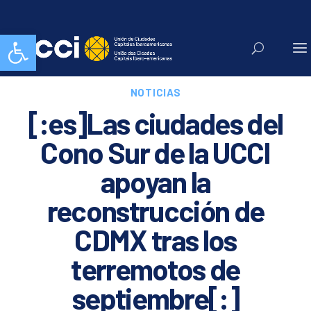
Abrir barra de herramientas
NOTICIAS
[:es]Las ciudades del
Cono Sur de la UCCI
apoyan la
reconstrucción de
CDMX tras los
terremotos de
septiembre[:]