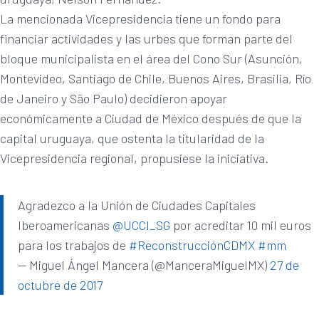
La mencionada Vicepresidencia tiene un fondo para
financiar actividades y las urbes que forman parte del
bloque municipalista en el área del Cono Sur (Asunción,
Montevideo, Santiago de Chile, Buenos Aires, Brasilia, Río
de Janeiro y São Paulo) decidieron apoyar
económicamente a Ciudad de México después de que la
capital uruguaya, que ostenta la titularidad de la
Vicepresidencia regional, propusiese la iniciativa.
Agradezco a la Unión de Ciudades Capitales
Iberoamericanas
@UCCI_SG
por acreditar 10 mil euros
para los trabajos de
#ReconstrucciónCDMX
#mm
— Miguel Ángel Mancera (@ManceraMiguelMX)
27 de
octubre de 2017