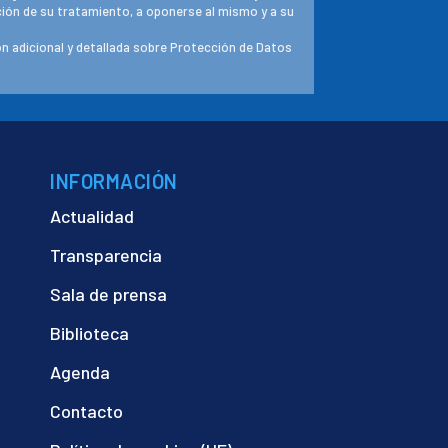
ación de su tratamiento, a oponerse al mismo y a su
n adicional y detallada sobre Protección de Datos
INFORMACIÓN
Actualidad
Transparencia
Sala de prensa
Biblioteca
Agenda
Contacto