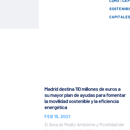
CDMX
|
CAP
SOSTENIBI
CAPITALES
Madrid destina 110 millones de euros a
su mayor plan de ayudas para fomentar
la movilidad sostenible y la eficiencia
energética
FEB 15, 2021
El Área de Medio Ambiente y Movilidad del