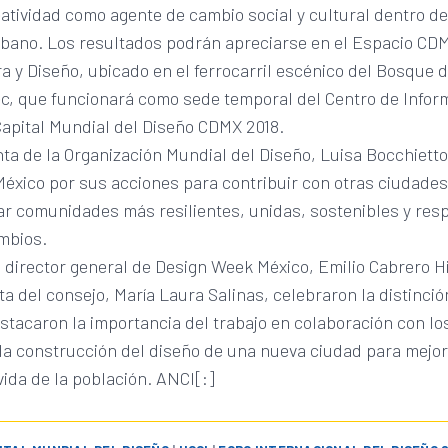
atividad como agente de cambio social y cultural dentro d
rbano. Los resultados podrán apreciarse en el Espacio CD
a y Diseño, ubicado en el ferrocarril escénico del Bosque 
c, que funcionará como sede temporal del Centro de Infor
apital Mundial del Diseño CDMX 2018.
ta de la Organización Mundial del Diseño, Luisa Bocchietto, 
México por sus acciones para contribuir con otras ciudade
ar comunidades más resilientes, unidas, sostenibles y re
mbios.
l director general de Design Week México, Emilio Cabrero H
ta del consejo, María Laura Salinas, celebraron la distinció
estacaron la importancia del trabajo en colaboración con los
la construcción del diseño de una nueva ciudad para mejor
vida de la población. ANCI[:]