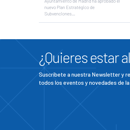
Ayuntamiento de Madrid ha aprobado el
nuevo Plan Estratégico de
Subvenciones...
¿Quieres estar al
Suscríbete a nuestra Newsletter y 
todos los eventos y novedades de la