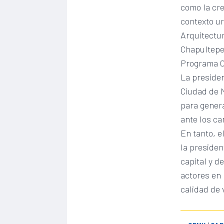
como la cre
contexto u
Arquitectur
Chapultepe
Programa C
La presiden
Ciudad de 
para gener
ante los ca
En tanto, e
la presiden
capital y d
actores en 
calidad de 