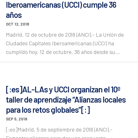
Iberoamericanas (UCCI) cumple 36
años
OCT 12, 2018
Madrid, 12 de octubre de 2018 (ANCI).- La Unión de
Ciudades Capitales Iberoamericanas (UCCI) ha
cumplido hoy, 12 de octubre, 36 años desde su...
[:es]AL-LAs y UCCI organizan el 10º
taller de aprendizaje “Alianzas locales
para los retos globales”[:]
SEP 5, 2018
[:es]Madrid, 5 de septiembre de 2018 (ANCI).-
Fomentar alianzas para dar una respuesta