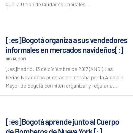
que la Unión de Ciudades Capitales...
[:es]Bogotá organiza a sus vendedores
informales en mercados navideños[:]
DIC 13, 2017
[:es]Madrid, 13 de diciembre de 2017 (ANCI).Las
Ferias Navideñas puestas en marcha por la Alcaldía
Mayor de Bogotá permiten organizar y regular a...
[:es]Bogotá aprende junto al Cuerpo
de Bomberos de Nueva York [:]