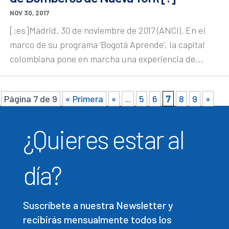
NOV 30, 2017
[:es]Madrid. 30 de noviembre de 2017 (ANCI). En el
marco de su programa ‘Bogotá Aprende’, la capital
colombiana pone en marcha una experiencia de...
Página 7 de 9
« Primera
«
...
5
6
7
8
9
»
¿Quieres estar al
día?
Suscríbete a nuestra Newsletter y
recibirás mensualmente todos los