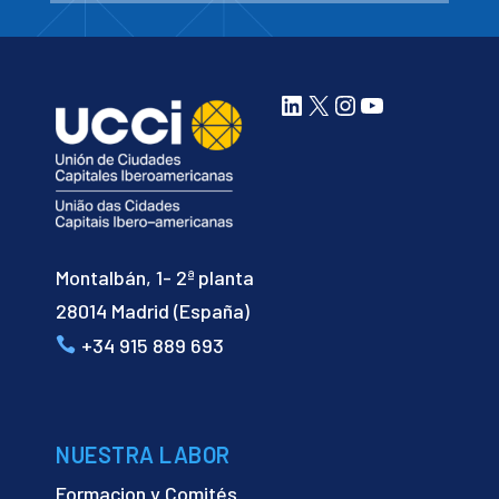
LinkedIn
X
Instagram
YouTube
Montalbán, 1- 2ª planta
28014 Madrid (España)
+34 915 889 693
NUESTRA LABOR
Formacion y Comités