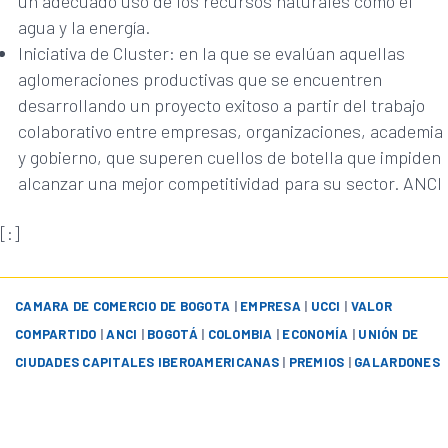
un adecuado uso de los recursos naturales como el
agua y la energía.
Iniciativa de Cluster: en la que se evalúan aquellas
aglomeraciones productivas que se encuentren
desarrollando un proyecto exitoso a partir del trabajo
colaborativo entre empresas, organizaciones, academia
y gobierno, que superen cuellos de botella que impiden
alcanzar una mejor competitividad para su sector. ANCI
[:]
CAMARA DE COMERCIO DE BOGOTA
|
EMPRESA
|
UCCI
|
VALOR
COMPARTIDO
|
ANCI
|
BOGOTÁ
|
COLOMBIA
|
ECONOMÍA
|
UNIÓN DE
CIUDADES CAPITALES IBEROAMERICANAS
|
PREMIOS
|
GALARDONES