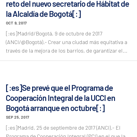
reto del nuevo secretario de Hábitat de
la Alcaldía de Bogotá[:]
OCT 9, 2017
[:es]Madrid/Bogotá, 9 de octubre de 2017
(ANCI/@Bogotá).- Crear una ciudad más equitativa a
través de la mejora de los barrios, de garantizar el...
[:es]Se prevé que el Programa de
Cooperación Integral de la UCCI en
Bogotá arranque en octubre[:]
SEP 25, 2017
[:es]Madrid, 25 de septiembre de 2017 (ANCI).- El
Programa de Cooperación Integral (PCI) en el que la