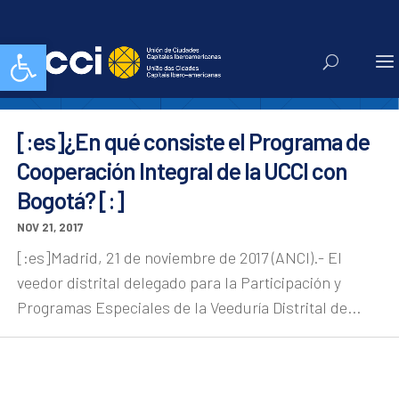
Bogotá
Abrir barra de herramientas
[:es]¿En qué consiste el Programa de
Cooperación Integral de la UCCI con
Bogotá? [:]
NOV 21, 2017
[:es]Madrid, 21 de noviembre de 2017 (ANCI).- El
veedor distrital delegado para la Participación y
Programas Especiales de la Veeduría Distrital de...