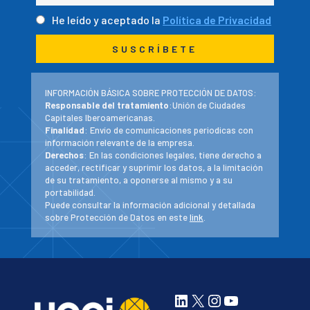
He leído y aceptado la
Política de Privacidad
INFORMACIÓN BÁSICA SOBRE PROTECCIÓN DE DATOS:
Responsable del tratamiento
:Unión de Ciudades
Capitales Iberoamericanas.
Finalidad
: Envío de comunicaciones periodicas con
información relevante de la empresa.
Derechos
: En las condiciones legales, tiene derecho a
acceder, rectificar y suprimir los datos, a la limitación
de su tratamiento, a oponerse al mismo y a su
portabilidad.
Puede consultar la información adicional y detallada
sobre Protección de Datos en este
link
.
LinkedIn
X
Instagram
YouTube