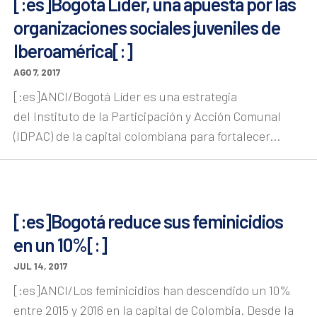
[:es]Bogotá Líder, una apuesta por las
organizaciones sociales juveniles de
Iberoamérica[:]
AGO 7, 2017
[:es]ANCI/Bogotá Líder es una estrategia
del Instituto de la Participación y Acción Comunal
(IDPAC) de la capital colombiana para fortalecer...
[:es]Bogotá reduce sus feminicidios
en un 10%[:]
JUL 14, 2017
[:es]ANCI/Los feminicidios han descendido un 10%
entre 2015 y 2016 en la capital de Colombia. Desde la