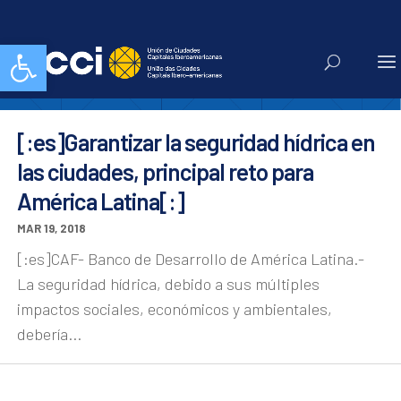
ANCI
Abrir barra de herramientas
[:es]Garantizar la seguridad hídrica en
las ciudades, principal reto para
América Latina[:]
MAR 19, 2018
[:es]CAF- Banco de Desarrollo de América Latina.-
La seguridad hídrica, debido a sus múltiples
impactos sociales, económicos y ambientales,
debería...