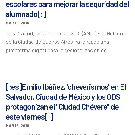
escolares para mejorar la seguridad del
alumnado[:]
MAR 16, 2018
[:es]Madrid, 16 de marzo de 2018 (ANCI).- El Gobierno
de la Ciudad de Buenos Aires ha lanzado una
plataforma digital para la geolocalización de...
[:es]Emilio Ibáñez, 'cheverismos' en El
Salvador, Ciudad de México y los ODS
protagonizan el "Ciudad Chévere" de
este viernes[:]
MAR 16, 2018