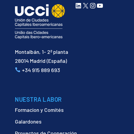
LinkedIn
X
Instagram
YouTube
Montalbán, 1- 2ª planta
28014 Madrid (España)
+34 915 889 693
NUESTRA LABOR
Formacion y Comités
Galardones
Proyectos de Cooperación