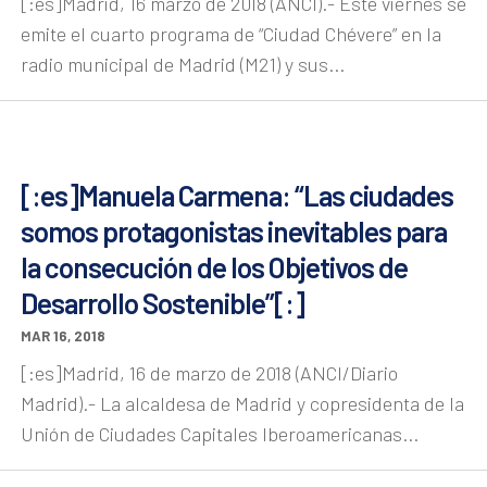
[:es]Madrid, 16 marzo de 2018 (ANCI).- Este viernes se
emite el cuarto programa de “Ciudad Chévere” en la
radio municipal de Madrid (M21) y sus...
[:es]Manuela Carmena: “Las ciudades
somos protagonistas inevitables para
la consecución de los Objetivos de
Desarrollo Sostenible”[:]
MAR 16, 2018
[:es]Madrid, 16 de marzo de 2018 (ANCI/Diario
Madrid).- La alcaldesa de Madrid y copresidenta de la
Unión de Ciudades Capitales Iberoamericanas...