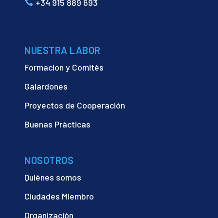
+34 915 889 693
NUESTRA LABOR
Formacion y Comités
Galardones
Proyectos de Cooperación
Buenas Prácticas
NOSOTROS
Quiénes somos
Ciudades Miembro
Organización