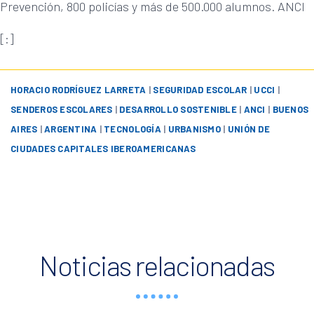
Prevención, 800 policías y más de 500.000 alumnos. ANCI
[:]
HORACIO RODRÍGUEZ LARRETA
|
SEGURIDAD ESCOLAR
|
UCCI
|
SENDEROS ESCOLARES
|
DESARROLLO SOSTENIBLE
|
ANCI
|
BUENOS
AIRES
|
ARGENTINA
|
TECNOLOGÍA
|
URBANISMO
|
UNIÓN DE
CIUDADES CAPITALES IBEROAMERICANAS
Noticias relacionadas