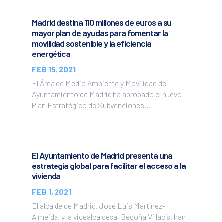
Madrid destina 110 millones de euros a su
mayor plan de ayudas para fomentar la
movilidad sostenible y la eficiencia
energética
FEB 15, 2021
El Área de Medio Ambiente y Movilidad del
Ayuntamiento de Madrid ha aprobado el nuevo
Plan Estratégico de Subvenciones...
El Ayuntamiento de Madrid presenta una
estrategia global para facilitar el acceso a la
vivienda
FEB 1, 2021
El alcalde de Madrid, José Luis Martínez-
Almeida, y la vicealcaldesa, Begoña Villacís, han