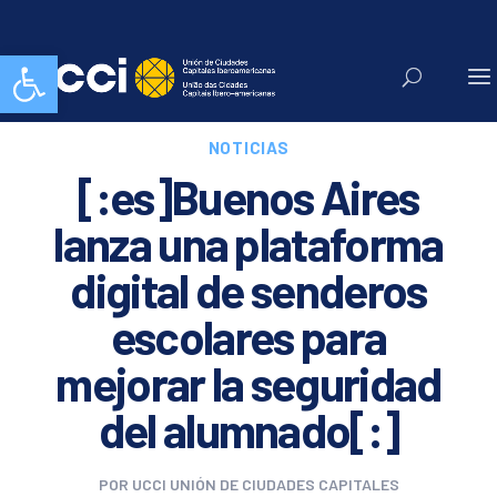
Abrir barra de herramientas
NOTICIAS
[:es]Buenos Aires
lanza una plataforma
digital de senderos
escolares para
mejorar la seguridad
del alumnado[:]
POR
UCCI UNIÓN DE CIUDADES CAPITALES