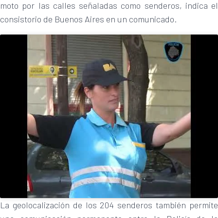
moto por las calles señaladas como senderos, indica el
consistorio de Buenos Aires en un comunicado.
La geolocalización de los 204 senderos también permite