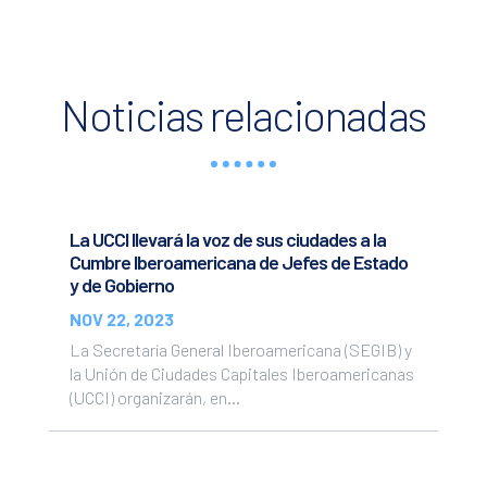
Noticias relacionadas
La UCCI llevará la voz de sus ciudades a la
Cumbre Iberoamericana de Jefes de Estado
y de Gobierno
NOV 22, 2023
La Secretaría General Iberoamericana (SEGIB) y
la Unión de Ciudades Capitales Iberoamericanas
(UCCI) organizarán, en...