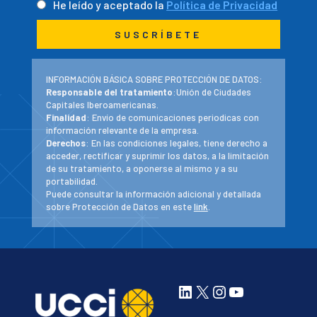
He leído y aceptado la
Política de Privacidad
INFORMACIÓN BÁSICA SOBRE PROTECCIÓN DE DATOS:
Responsable del tratamiento
:Unión de Ciudades
Capitales Iberoamericanas.
Finalidad
: Envío de comunicaciones periodicas con
información relevante de la empresa.
Derechos
: En las condiciones legales, tiene derecho a
acceder, rectificar y suprimir los datos, a la limitación
de su tratamiento, a oponerse al mismo y a su
portabilidad.
Puede consultar la información adicional y detallada
sobre Protección de Datos en este
link
.
LinkedIn
X
Instagram
YouTube