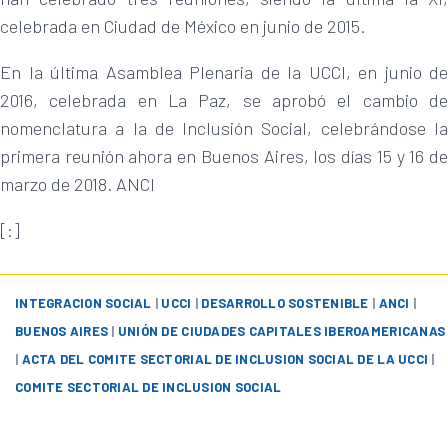
celebrada en Ciudad de México en junio de 2015.
En la última Asamblea Plenaria de la UCCI, en junio de
2016, celebrada en La Paz, se aprobó el cambio de
nomenclatura a la de Inclusión Social, celebrándose la
primera reunión ahora en Buenos Aires, los días 15 y 16 de
marzo de 2018. ANCI
[:]
INTEGRACION SOCIAL
|
UCCI
|
DESARROLLO SOSTENIBLE
|
ANCI
|
BUENOS AIRES
|
UNIÓN DE CIUDADES CAPITALES IBEROAMERICANAS
|
ACTA DEL COMITE SECTORIAL DE INCLUSION SOCIAL DE LA UCCI
|
COMITE SECTORIAL DE INCLUSION SOCIAL