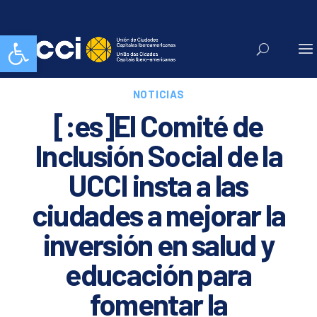
Abrir barra de herramientas
NOTICIAS
[:es]El Comité de
Inclusión Social de la
UCCI insta a las
ciudades a mejorar la
inversión en salud y
educación para
fomentar la