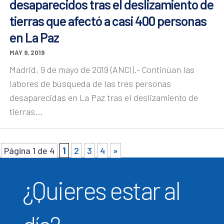
desaparecidos tras el deslizamiento de
tierras que afectó a casi 400 personas
en La Paz
MAY 9, 2019
Madrid, 9 de mayo de 2019 (ANCI).- Continúan las
labores de búsqueda de las tres personas
desaparecidas en La Paz tras el deslizamiento de
tierras...
Página 1 de 4
1
2
3
4
»
¿Quieres estar al