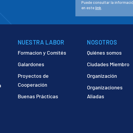
Puede consultar la informació
en este
link
.
NUESTRA LABOR
NOSOTROS
Formacion y Comités
Quiénes somos
Galardones
Ciudades Miembro
Proyectos de
Organización
Cooperación
a
Organizaciones
)
Buenas Prácticas
Aliadas