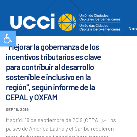
Nos
Abrir barra de herramientas
"Mejorar la gobernanza de los
incentivos tributarios es clave
para contribuir al desarrollo
sostenible e inclusivo en la
región", según informe de la
CEPAL y OXFAM
SEP 18, 2019
Madrid, 18 de septiembre de 2019 (CEPAL).- Los
países de América Latina y el Caribe requieren
tanto de fuentes de financiamiento externas