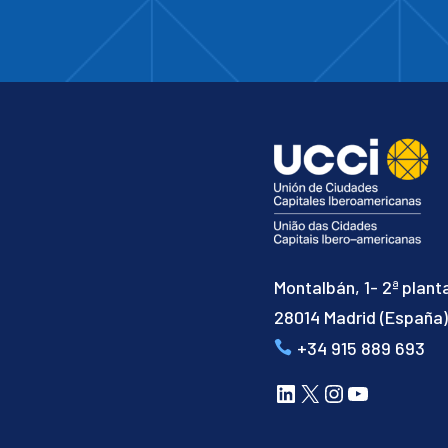
Montalbán, 1- 2ª plant
28014 Madrid (España
+34 915 889 693
LinkedIn
X
Instagram
YouTube