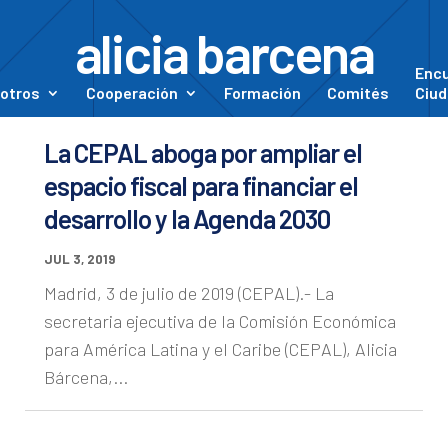
alicia barcena
Enc
otros
Cooperación
Formación
Comités
Ciud
La CEPAL aboga por ampliar el
espacio fiscal para financiar el
desarrollo y la Agenda 2030
JUL 3, 2019
Madrid, 3 de julio de 2019 (CEPAL).- La
secretaria ejecutiva de la Comisión Económica
para América Latina y el Caribe (CEPAL), Alicia
Bárcena,...