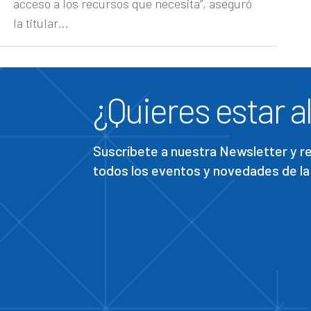
acceso a los recursos que necesita”, aseguró
la titular...
¿Quieres estar al
Suscríbete a nuestra Newsletter y 
todos los eventos y novedades de la