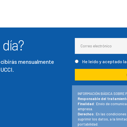
 día?
recibirás mensualmente
He leído y aceptado l
 UCCI.
INFORMACIÓN BÁSICA SOBRE 
Responsable del tratamient
Finalidad
: Envío de comunica
empresa.
Derechos
: En las condiciones
suprimir los datos, a la limit
portabilidad.