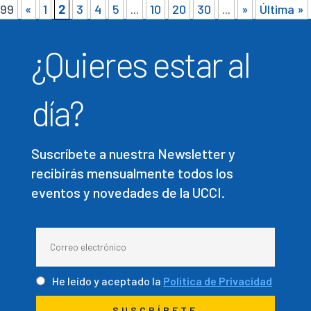
99
«
1
2
3
4
5
...
10
20
30
...
»
Última »
¿Quieres estar al
día?
Suscríbete a nuestra Newsletter y
recibirás mensualmente todos los
eventos y novedades de la UCCI.
He leído y aceptado la
Política de Privacidad