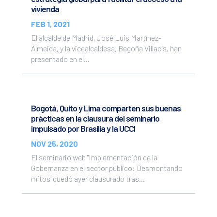
vivienda
FEB 1, 2021
El alcalde de Madrid, José Luis Martínez-
Almeida, y la vicealcaldesa, Begoña Villacís, han
presentado en el...
Bogotá, Quito y Lima comparten sus buenas
prácticas en la clausura del seminario
impulsado por Brasilia y la UCCI
NOV 25, 2020
El seminario web "Implementación de la
Gobernanza en el sector público: Desmontando
mitos" quedó ayer clausurado tras...