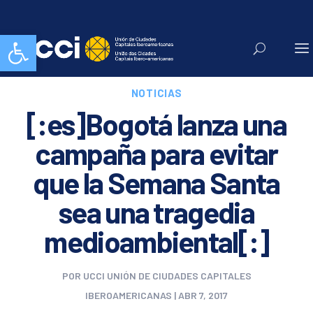
Abrir barra de herramientas
NOTICIAS
[:es]Bogotá lanza una
campaña para evitar
que la Semana Santa
sea una tragedia
medioambiental[:]
POR
UCCI UNIÓN DE CIUDADES CAPITALES
IBEROAMERICANAS
|
ABR 7, 2017