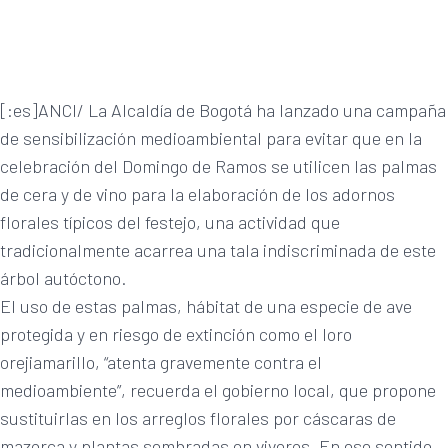
[:es]ANCI/ La Alcaldía de Bogotá ha lanzado una campaña
de sensibilización medioambiental para evitar que en la
celebración del Domingo de Ramos se utilicen las palmas
de cera y de vino para la elaboración de los adornos
florales típicos del festejo, una actividad que
tradicionalmente acarrea una tala indiscriminada de este
árbol autóctono.
El uso de estas palmas, hábitat de una especie de ave
protegida y en riesgo de extinción como el loro
orejiamarillo, “atenta gravemente contra el
medioambiente”, recuerda el gobierno local, que propone
sustituirlas en los arreglos florales por cáscaras de
mazorca y plantas sembradas en viveros. En ese sentido,