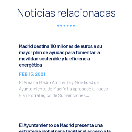
Noticias relacionadas
Madrid destina 110 millones de euros a su
mayor plan de ayudas para fomentar la
movilidad sostenible y la eficiencia
energética
FEB 15, 2021
El Área de Medio Ambiente y Movilidad del
Ayuntamiento de Madrid ha aprobado el nuevo
Plan Estratégico de Subvenciones...
El Ayuntamiento de Madrid presenta una
estrategia global para facilitar el acceso a la