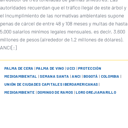
autoridades recuerdan que el tráfico ilegal de este árbol y
el incumplimiento de las normativas ambientales supone
penas de cárcel de entre 48 y 108 meses y multas de hasta
5.000 salarios mínimos legales mensuales, es decir, 3.600
millones de pesos (alrededor de 1,2 millones de dólares).
ANCI[:]
PALMA DE CERA
|
PALMA DE VINO
|
UCCI
|
PROTECCIÓN
MEDIOAMBIENTAL
|
SEMANA SANTA
|
ANCI
|
BOGOTÁ
|
COLOMBIA
|
UNIÓN DE CIUDADES CAPITALES IBEROAMERICANAS
|
MEDIOAMBIENTE
|
DOMINGO DE RAMOS
|
LORO OREJIAMARILLO