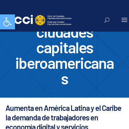
unión de
Abrir barra de herramientas
ciudades
capitales
iberoamericana
s
Aumenta en América Latina y el Caribe
la demanda de trabajadores en
economía digital y servicios