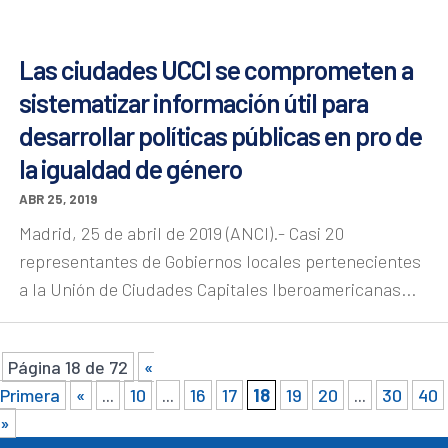
Las ciudades UCCI se comprometen a
sistematizar información útil para
desarrollar políticas públicas en pro de
la igualdad de género
ABR 25, 2019
Madrid, 25 de abril de 2019 (ANCI).- Casi 20
representantes de Gobiernos locales pertenecientes
a la Unión de Ciudades Capitales Iberoamericanas...
Página 18 de 72
«
Primera
«
...
10
...
16
17
18
19
20
...
30
40
»