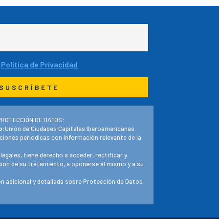
a
Política de Privacidad
PROTECCIÓN DE DATOS:
o
:Unión de Ciudades Capitales Iberoamericanas.
ciones periodicas con información relevante de la
 legales, tiene derecho a acceder, rectificar y
ación de su tratamiento, a oponerse al mismo y a su
n adicional y detallada sobre Protección de Datos