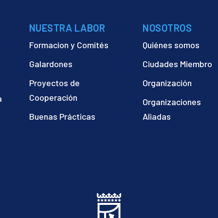
NUESTRA LABOR
NOSOTROS
Formacion y Comités
Quiénes somos
Galardones
Ciudades Miembro
Proyectos de
Organización
Cooperación
a
Organizaciones
)
Buenas Prácticas
Aliadas