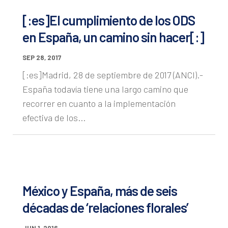
[:es]El cumplimiento de los ODS
en España, un camino sin hacer[:]
SEP 28, 2017
[:es]Madrid, 28 de septiembre de 2017 (ANCI).-
España todavía tiene una largo camino que
recorrer en cuanto a la implementación
efectiva de los...
México y España, más de seis
décadas de ‘relaciones florales’
JUN 1, 2016