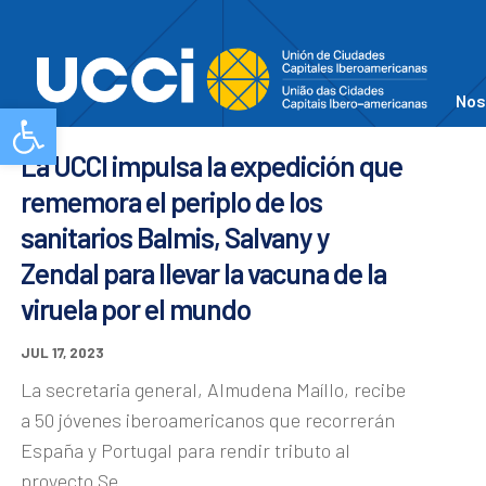
Nos
Abrir barra de herramientas
La UCCI impulsa la expedición que
rememora el periplo de los
sanitarios Balmis, Salvany y
Zendal para llevar la vacuna de la
viruela por el mundo
JUL 17, 2023
La secretaria general, Almudena Maíllo, recibe
a 50 jóvenes iberoamericanos que recorrerán
España y Portugal para rendir tributo al
proyecto Se...