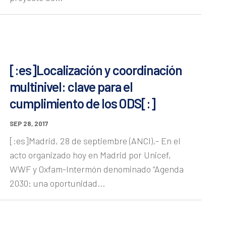
[:es]Localización y coordinación
multinivel: clave para el
cumplimiento de los ODS[:]
SEP 28, 2017
[:es]Madrid, 28 de septiembre (ANCI).- En el
acto organizado hoy en Madrid por Unicef,
WWF y Oxfam-Intermón denominado “Agenda
2030: una oportunidad...