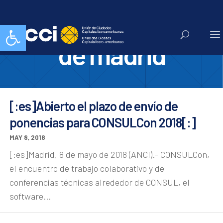
ayuntamiento
Abrir barra de herramientas
de madrid
[:es]Abierto el plazo de envío de
ponencias para CONSULCon 2018[:]
MAY 8, 2018
[:es]Madrid, 8 de mayo de 2018 (ANCI).- CONSULCon,
el encuentro de trabajo colaborativo y de
conferencias técnicas alrededor de CONSUL, el
software...