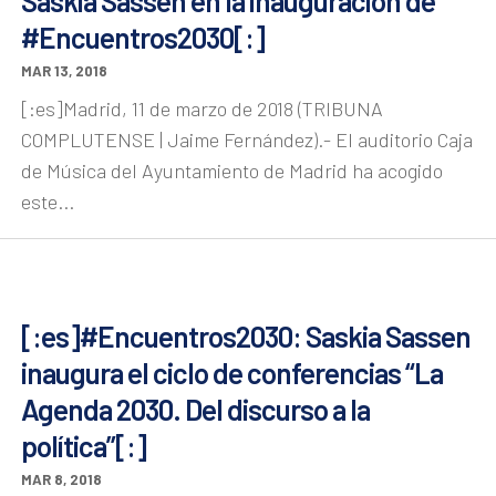
Saskia Sassen en la inauguración de
#Encuentros2030[:]
MAR 13, 2018
[:es]Madrid, 11 de marzo de 2018 (TRIBUNA
COMPLUTENSE | Jaime Fernández).- El auditorio Caja
de Música del Ayuntamiento de Madrid ha acogido
este...
[:es]#Encuentros2030: Saskia Sassen
inaugura el ciclo de conferencias “La
Agenda 2030. Del discurso a la
política”[:]
MAR 8, 2018