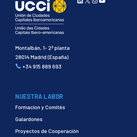
LinkedIn
X
Instagram
YouTube
Montalbán, 1- 2ª planta
28014 Madrid (España)
+34 915 889 693
NUESTRA LABOR
Formacion y Comités
Galardones
Proyectos de Cooperación