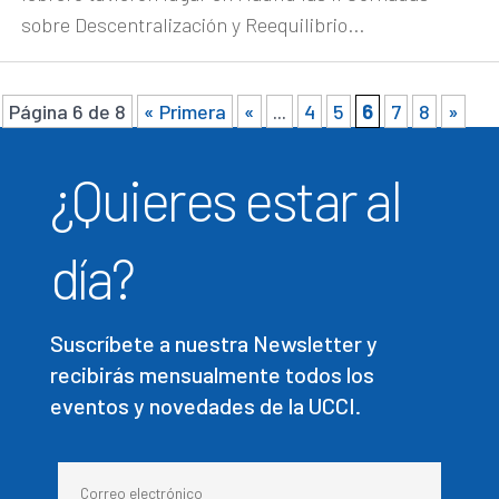
sobre Descentralización y Reequilibrio...
Página 6 de 8
« Primera
«
...
4
5
6
7
8
»
¿Quieres estar al
día?
Suscríbete a nuestra Newsletter y
recibirás mensualmente todos los
eventos y novedades de la UCCI.