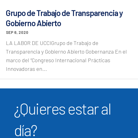
Grupo de Trabajo de Transparencia y
Gobierno Abierto
SEP 6, 2020
LA LABOR DE UCCIGrupo de Trabajo de
Transparencia y Gobierno Abierto Gobernanza En el
marco del “Congreso Internacional Prácticas
Innovadoras en...
¿Quieres estar al
día?