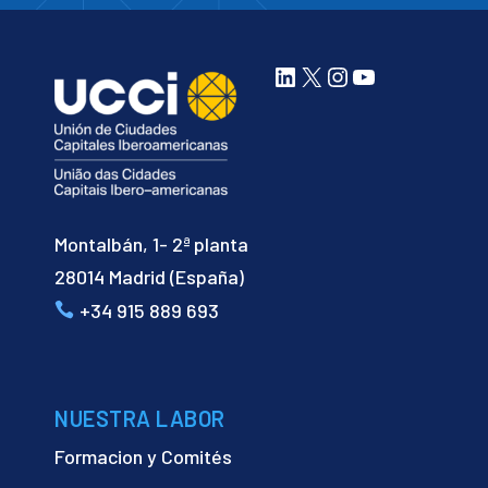
LinkedIn
X
Instagram
YouTube
Montalbán, 1- 2ª planta
28014 Madrid (España)
+34 915 889 693
NUESTRA LABOR
Formacion y Comités