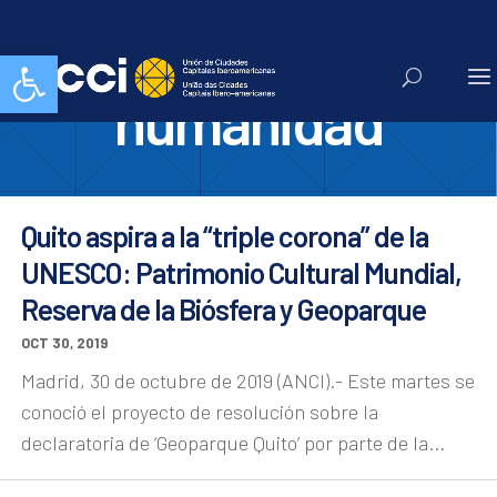
patrimonio de la
Abrir barra de herramientas
humanidad
Quito aspira a la “triple corona” de la
UNESCO: Patrimonio Cultural Mundial,
Reserva de la Biósfera y Geoparque
OCT 30, 2019
Madrid, 30 de octubre de 2019 (ANCI).- Este martes se
conoció el proyecto de resolución sobre la
declaratoria de ‘Geoparque Quito’ por parte de la...