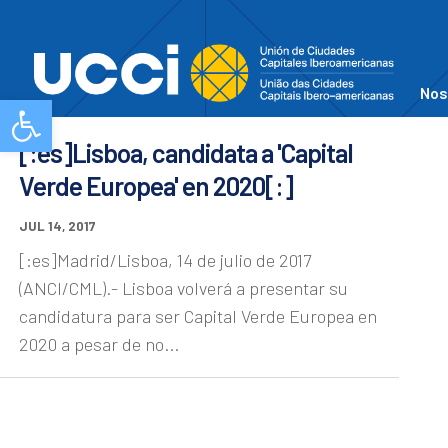
Nos
Abrir barra de herramientas
[:es]Lisboa, candidata a 'Capital
Verde Europea' en 2020[:]
JUL 14, 2017
[:es]Madrid/Lisboa, 14 de julio de 2017
(ANCI/CML).- Lisboa volverá a presentar su
candidatura para ser Capital Verde Europea en
2020 a pesar de no...