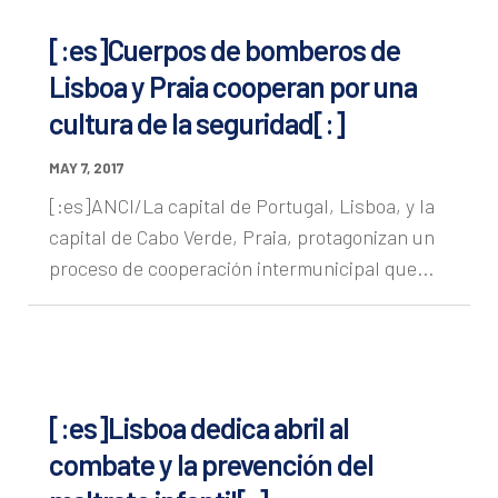
[:es]Cuerpos de bomberos de
Lisboa y Praia cooperan por una
cultura de la seguridad[:]
MAY 7, 2017
[:es]ANCI/La capital de Portugal, Lisboa, y la
capital de Cabo Verde, Praia, protagonizan un
proceso de cooperación intermunicipal que...
[:es]Lisboa dedica abril al
combate y la prevención del