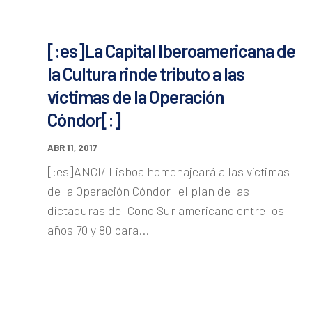
[:es]La Capital Iberoamericana de
la Cultura rinde tributo a las
víctimas de la Operación
Cóndor[:]
ABR 11, 2017
[:es]ANCI/ Lisboa homenajeará a las víctimas
de la Operación Cóndor -el plan de las
dictaduras del Cono Sur americano entre los
años 70 y 80 para...