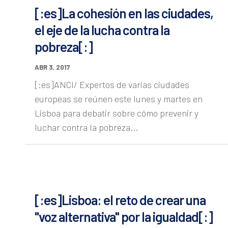
[:es]La cohesión en las ciudades,
el eje de la lucha contra la
pobreza[:]
ABR 3, 2017
[:es]ANCI/ Expertos de varias ciudades
europeas se reúnen este lunes y martes en
Lisboa para debatir sobre cómo prevenir y
luchar contra la pobreza...
[:es]Lisboa: el reto de crear una
"voz alternativa" por la igualdad[:]