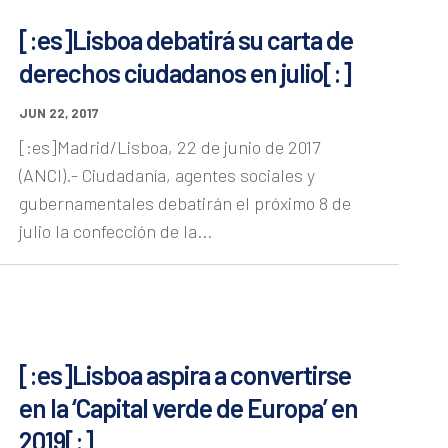
[:es]Lisboa debatirá su carta de
derechos ciudadanos en julio[:]
JUN 22, 2017
[:es]Madrid/Lisboa, 22 de junio de 2017
(ANCI).- Ciudadanía, agentes sociales y
gubernamentales debatirán el próximo 8 de
julio la confección de la...
[:es]Lisboa aspira a convertirse
en la ‘Capital verde de Europa’ en
2019[:]