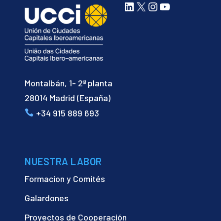
LinkedIn
X
Instagram
YouTube
Montalbán, 1- 2ª planta
28014 Madrid (España)
+34 915 889 693
NUESTRA LABOR
Formacion y Comités
Galardones
Proyectos de Cooperación