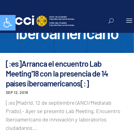
lab meeting
Abrir barra de herramientas
iberoamericano
[:es]Arranca el encuentro Lab
Meeting'18 con la presencia de 14
países iberoamericanos[:]
SEP 12, 2018
[:es]Madrid, 12 de septiembre (ANCI/Medialab
Prado).- Ayer se presentó Lab Meeting, Encuentro
iberoamericano de innovación y laboratorios
ciudadanos...