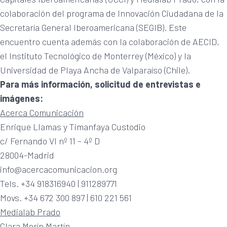
colaboración del programa de Innovación Ciudadana de la
Secretaría General Iberoamericana (SEGIB). Este
encuentro cuenta además con la colaboración de AECID,
el Instituto Tecnológico de Monterrey (México) y la
Universidad de Playa Ancha de Valparaíso (Chile).
Para más información, solicitud de entrevistas e
imágenes:
Acerca Comunicación
Enrique Llamas y Timanfaya Custodio
c/ Fernando VI nº 11 – 4º D
28004-Madrid
info@acercacomunicacion.org
Tels. +34 918316940 | 911289771
Movs. +34 672 300 897 | 610 221 561
Medialab Prado
Clara Merín Martín