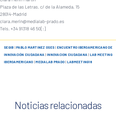
Plaza de las Letras. c/ de la Alameda, 15
28014-Madrid
clara.merin@medialab-prado.es
Tels. +34 91318 46 50[:]
SEGIB
|
PABLO MARTINEZ OSES
|
ENCUENTRO IBEROAMERICANO DE
INNOVACIÓN CIUDADANA
|
INNOVACION CIUDADANA
|
LAB MEETING
IBEROAMERICANO
|
MEDIALAB PRADO
|
LABMEETING18
Noticias relacionadas