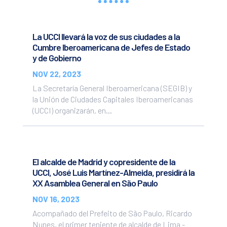
La UCCI llevará la voz de sus ciudades a la
Cumbre Iberoamericana de Jefes de Estado
y de Gobierno
NOV 22, 2023
La Secretaría General Iberoamericana (SEGIB) y
la Unión de Ciudades Capitales Iberoamericanas
(UCCI) organizarán, en...
El alcalde de Madrid y copresidente de la
UCCI, José Luis Martínez-Almeida, presidirá la
XX Asamblea General en São Paulo
NOV 16, 2023
Acompañado del Prefeito de São Paulo, Ricardo
Nunes, el primer teniente de alcalde de Lima -