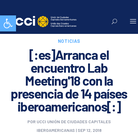
Abrir barra de herramientas
NOTICIAS
[:es]Arranca el
encuentro Lab
Meeting'18 con la
presencia de 14 países
iberoamericanos[:]
POR
UCCI UNIÓN DE CIUDADES CAPITALES
IBEROAMERICANAS
|
SEP 12, 2018