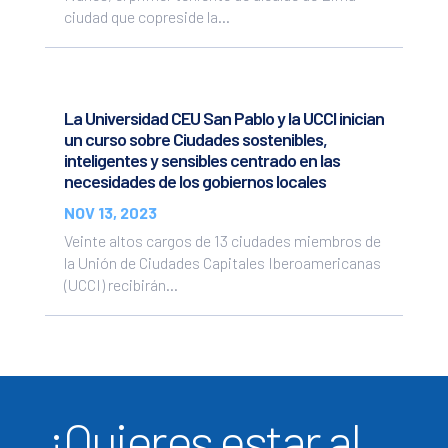
ciudad que copreside la...
La Universidad CEU San Pablo y la UCCI inician
un curso sobre Ciudades sostenibles,
inteligentes y sensibles centrado en las
necesidades de los gobiernos locales
NOV 13, 2023
Veinte altos cargos de 13 ciudades miembros de
la Unión de Ciudades Capitales Iberoamericanas
(UCCI) recibirán...
¿Quieres estar al