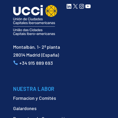
LinkedIn
X
Instagram
YouTube
Montalbán, 1- 2ª planta
28014 Madrid (España)
+34 915 889 693
NUESTRA LABOR
Formacion y Comités
Galardones