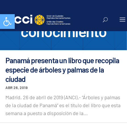
gestion del
Abrir barra de herramientas
conocimiento
Panamá presenta un libro que recopila
especie de árboles y palmas de la
ciudad
ABR 26, 2019
Madrid, 26 de abril de 2019 (ANCI).- “Árboles y palmas
de la ciudad de Panamá” es el título del libro que esta
semana a puesto a disposición de la...