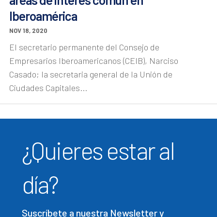
Iberoamérica
NOV 18, 2020
El secretario permanente del Consejo de
Empresarios Iberoamericanos (CEIB), Narciso
Casado; la secretaria general de la Unión de
Ciudades Capitales...
¿Quieres estar al
día?
Suscríbete a nuestra Newsletter y