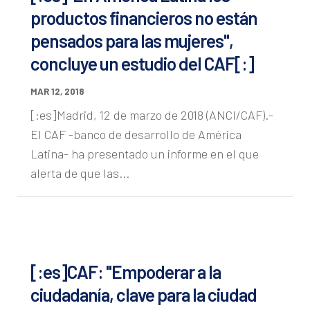
productos financieros no están
pensados para las mujeres",
concluye un estudio del CAF[:]
MAR 12, 2018
[:es]Madrid, 12 de marzo de 2018 (ANCI/CAF).-
El CAF -banco de desarrollo de América
Latina- ha presentado un informe en el que
alerta de que las...
[:es]CAF: "Empoderar a la
ciudadanía, clave para la ciudad