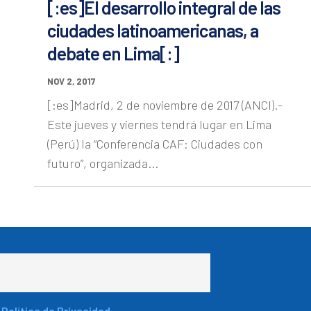
[:es]El desarrollo integral de las
ciudades latinoamericanas, a
debate en Lima[:]
NOV 2, 2017
[:es]Madrid, 2 de noviembre de 2017 (ANCI).-
Este jueves y viernes tendrá lugar en Lima
(Perú) la “Conferencia CAF: Ciudades con
futuro”, organizada...
a
Política de Privacidad