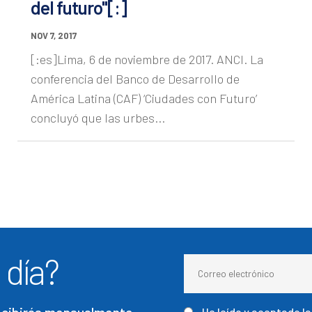
del futuro"[:]
NOV 7, 2017
[:es]Lima, 6 de noviembre de 2017. ANCI. La
conferencia del Banco de Desarrollo de
América Latina (CAF) ‘Ciudades con Futuro’
concluyó que las urbes...
 día?
He leído y aceptado l