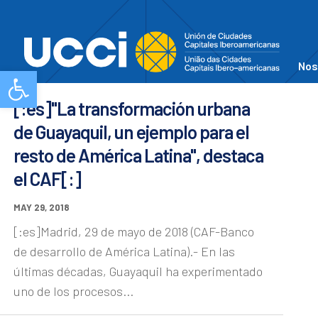
Nos
Abrir barra de herramientas
[:es]"La transformación urbana
de Guayaquil, un ejemplo para el
resto de América Latina", destaca
el CAF[:]
MAY 29, 2018
[:es]Madrid, 29 de mayo de 2018 (CAF-Banco
de desarrollo de América Latina).- En las
últimas décadas, Guayaquil ha experimentado
uno de los procesos...