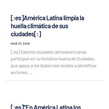
[:es]América Latina limpia la
huella climática de sus
ciudades[:]
MAR 27, 2018
[:es] Catorce ciudades latinoamericanas
participan en la iniciativa Huella de Ciudades,
que apoya a los Gobiernos locales a identificar
acciones,...
[:es]"En América Latina los