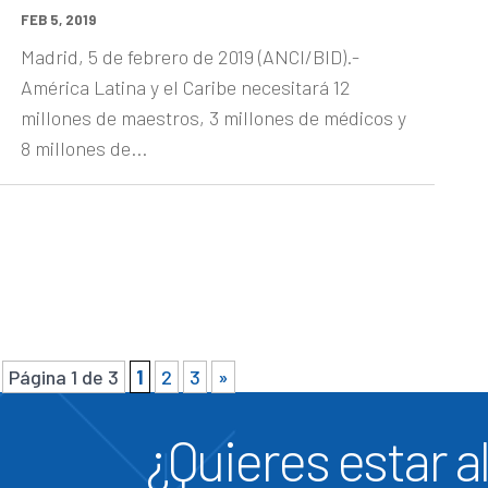
FEB 5, 2019
Madrid, 5 de febrero de 2019 (ANCI/BID).-
América Latina y el Caribe necesitará 12
millones de maestros, 3 millones de médicos y
8 millones de...
Página 1 de 3
1
2
3
»
¿Quieres estar al