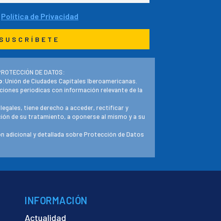
a
Política de Privacidad
PROTECCIÓN DE DATOS:
o
:Unión de Ciudades Capitales Iberoamericanas.
ciones periodicas con información relevante de la
 legales, tiene derecho a acceder, rectificar y
ación de su tratamiento, a oponerse al mismo y a su
n adicional y detallada sobre Protección de Datos
INFORMACIÓN
Actualidad