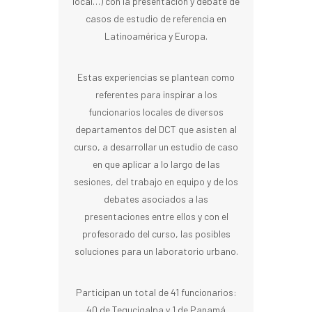
local…) con la presentación y debate de
casos de estudio de referencia en
Latinoamérica y Europa.
Estas experiencias se plantean como
referentes para inspirar a los
funcionarios locales de diversos
departamentos del DCT que asisten al
curso, a desarrollar un estudio de caso
en que aplicar a lo largo de las
sesiones, del trabajo en equipo y de los
debates asociados a las
presentaciones entre ellos y con el
profesorado del curso, las posibles
soluciones para un laboratorio urbano.
Participan un total de 41 funcionarios:
40 de Tegucigalpa y 1 de Panamá