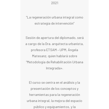
2021
“La regeneración urbana integral como
estrategia de intervención”
Sesión de apertura del diplomado, será
a cargo de la Dra. arquitecta urbanista,
profesora ETSAM – UPM, Ángela
Matesanz, quien hablará sobre
“Metodología de Rehabilitación Urbana
Integrada».
El curso se centra en el análisis y la
presentación de los conceptos y
herramientas para la regeneración
urbana integral, la mejora del espacio
público y equipamientos, y la