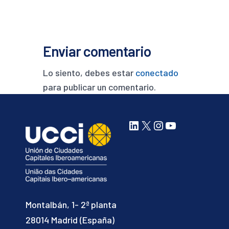
Enviar comentario
Lo siento, debes estar
conectado
para publicar un comentario.
LinkedIn
X
Instagram
YouTube
Montalbán, 1- 2ª planta
28014 Madrid (España)