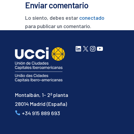
Enviar comentario
Lo siento, debes estar
conectado
para publicar un comentario.
LinkedIn
X
Instagram
YouTube
Montalbán, 1- 2ª planta
28014 Madrid (España)
+34 915 889 693