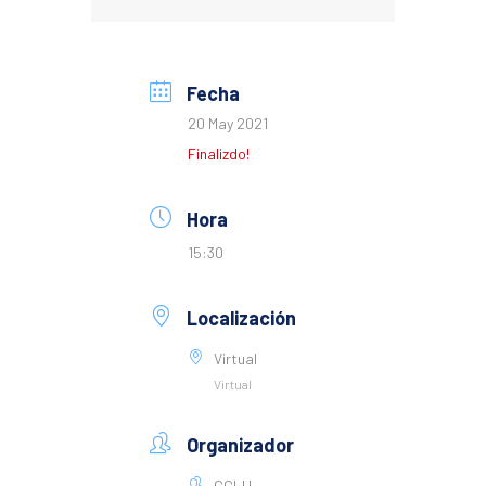
Fecha
20 May 2021
Finalizdo!
Hora
15:30
Localización
Virtual
Virtual
Organizador
CGLU