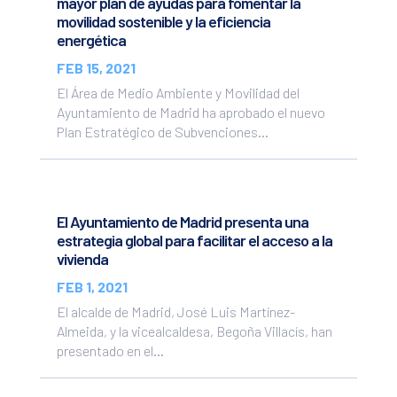
mayor plan de ayudas para fomentar la
movilidad sostenible y la eficiencia
energética
FEB 15, 2021
El Área de Medio Ambiente y Movilidad del
Ayuntamiento de Madrid ha aprobado el nuevo
Plan Estratégico de Subvenciones...
El Ayuntamiento de Madrid presenta una
estrategia global para facilitar el acceso a la
vivienda
FEB 1, 2021
El alcalde de Madrid, José Luis Martínez-
Almeida, y la vicealcaldesa, Begoña Villacís, han
presentado en el...