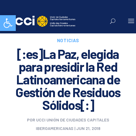
Abrir barra de herramientas
NOTICIAS
[:es]La Paz, elegida
para presidir la Red
Latinoamericana de
Gestión de Residuos
Sólidos[:]
POR
UCCI UNIÓN DE CIUDADES CAPITALES
IBEROAMERICANAS
|
JUN 21, 2018