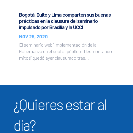
Bogotá, Quito y Lima comparten sus buenas
prácticas en la clausura del seminario
impulsado por Brasilia y la UCCI
NOV 25, 2020
El seminario web "Implementación de la
Gobernanza en el sector público: Desmontando
mitos" quedó ayer clausurado tras...
¿Quieres estar al
día?