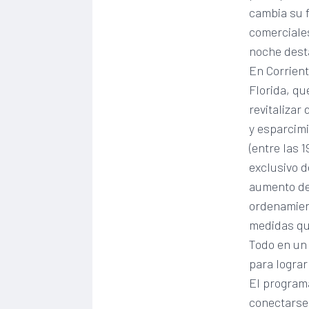
cambia su f
comerciales
noche desta
En Corrient
Florida, qu
revitalizar
y esparcimi
(entre las 
exclusivo d
aumento de
ordenamien
medidas que
Todo en un
para lograr
El programa
conectarse