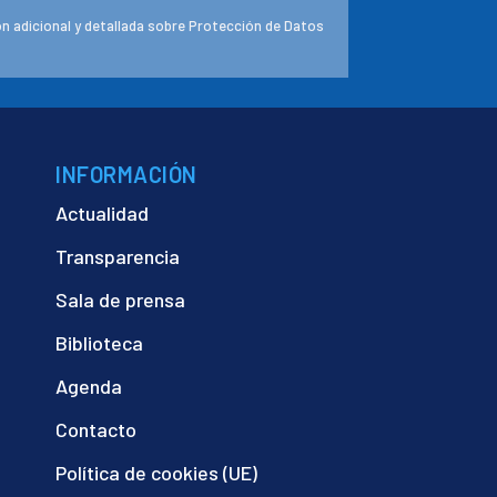
n adicional y detallada sobre Protección de Datos
INFORMACIÓN
Actualidad
Transparencia
Sala de prensa
Biblioteca
Agenda
Contacto
Política de cookies (UE)