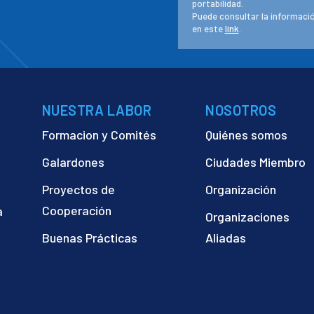
portabilidad.
Puede consultar la informació
en este
link
.
NUESTRA LABOR
NOSOTROS
Formacion y Comités
Quiénes somos
Galardones
Ciudades Miembro
Proyectos de
Organización
Cooperación
a
Organizaciones
)
Buenas Prácticas
Aliadas