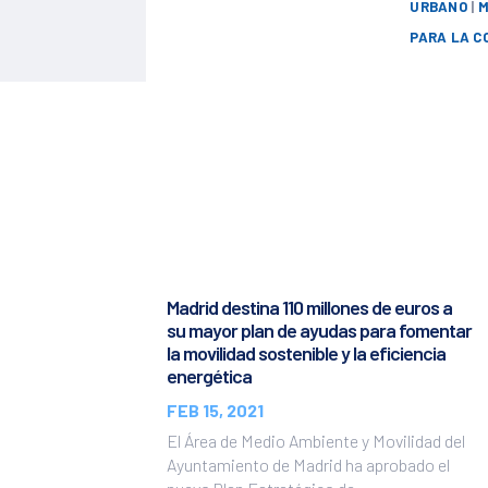
URBANO
|
M
PARA LA C
Madrid destina 110 millones de euros a
su mayor plan de ayudas para fomentar
la movilidad sostenible y la eficiencia
energética
FEB 15, 2021
El Área de Medio Ambiente y Movilidad del
Ayuntamiento de Madrid ha aprobado el