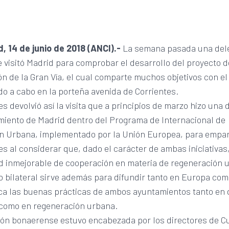
, 14 de junio de 2018 (ANCI).-
La semana pasada una del
visitó Madrid para comprobar el desarrollo del proyecto d
n de la Gran Vía, el cual comparte muchos objetivos con el
do a cabo en la porteña avenida de Corrientes.
s devolvió así la visita que a principios de marzo hizo una 
miento de Madrid dentro del Programa de Internacional de
n Urbana, implementado por la Unión Europea, para empare
es al considerar que, dado el carácter de ambas iniciativas
d inmejorable de cooperación en materia de regeneración 
o bilateral sirve además para difundir tanto en Europa co
ca las buenas prácticas de ambos ayuntamientos tanto en 
 como en regeneración urbana.
ión bonaerense estuvo encabezada por los directores de Cu