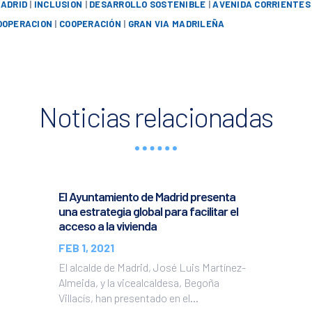
ADRID
|
INCLUSION
|
DESARROLLO SOSTENIBLE
|
AVENIDA CORRIENTES
OOPERACION
|
COOPERACIÓN
|
GRAN VIA MADRILEÑA
Noticias relacionadas
El Ayuntamiento de Madrid presenta
una estrategia global para facilitar el
acceso a la vivienda
FEB 1, 2021
El alcalde de Madrid, José Luis Martínez-
Almeida, y la vicealcaldesa, Begoña
Villacís, han presentado en el...