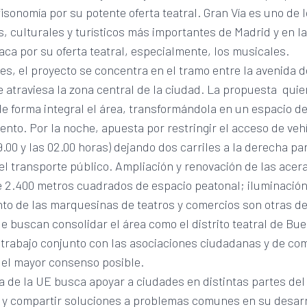
isonomía por su potente oferta teatral. Gran Vía es uno de l
, culturales y turísticos más importantes de Madrid y en la
ca por su oferta teatral, especialmente, los musicales.
es, el proyecto se concentra en el tramo entre la avenida de
e atraviesa la zona central de la ciudad. La propuesta quie
 de forma integral el área, transformándola en un espacio 
ento. Por la noche, apuesta por restringir el acceso de veh
19.00 y las 02.00 horas) dejando dos carriles a la derecha pa
el transporte público. Ampliación y renovación de las acer
 2.400 metros cuadrados de espacio peatonal; iluminación
to de las marquesinas de teatros y comercios son otras de
 buscan consolidar el área como el distrito teatral de Bue
 trabajo conjunto con las asociaciones ciudadanas y de co
 el mayor consenso posible.
 de la UE busca apoyar a ciudades en distintas partes del
 y compartir soluciones a problemas comunes en su desarr