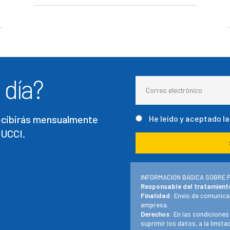
 día?
recibirás mensualmente
He leído y aceptado l
 UCCI.
INFORMACIÓN BÁSICA SOBRE 
Responsable del tratamient
Finalidad
: Envío de comunica
empresa.
Derechos
: En las condiciones
suprimir los datos, a la limit