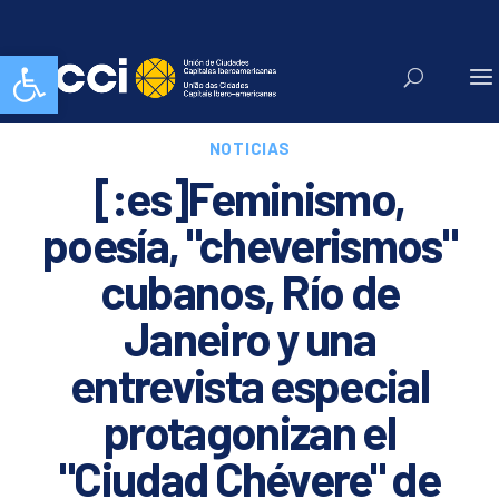
Abrir barra de herramientas
NOTICIAS
[:es]Feminismo,
poesía, "cheverismos"
cubanos, Río de
Janeiro y una
entrevista especial
protagonizan el
"Ciudad Chévere" de