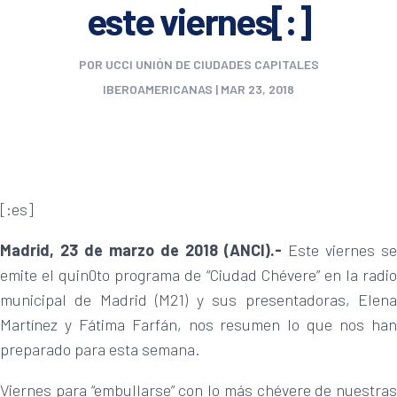
este viernes[:]
POR
UCCI UNIÓN DE CIUDADES CAPITALES
IBEROAMERICANAS
|
MAR 23, 2018
[:es]
Madrid, 23 de marzo de 2018 (ANCI).-
Este viernes se
emite el quin0to programa de “Ciudad Chévere” en la radio
municipal de Madrid (M21) y sus presentadoras, Elena
Martínez y Fátima Farfán, nos resumen lo que nos han
preparado para esta semana.
Viernes para “embullarse” con lo más chévere de nuestras