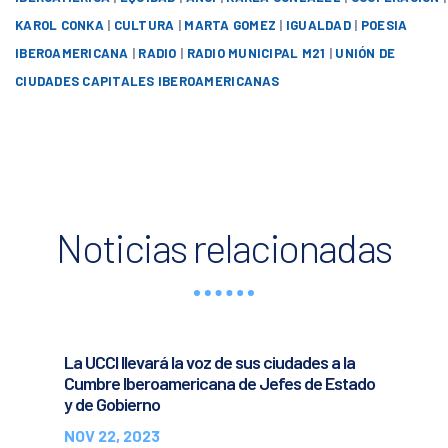
KAROL CONKA
|
CULTURA
|
MARTA GOMEZ
|
IGUALDAD
|
POESIA
IBEROAMERICANA
|
RADIO
|
RADIO MUNICIPAL M21
|
UNIÓN DE
CIUDADES CAPITALES IBEROAMERICANAS
Noticias relacionadas
La UCCI llevará la voz de sus ciudades a la
Cumbre Iberoamericana de Jefes de Estado
y de Gobierno
NOV 22, 2023