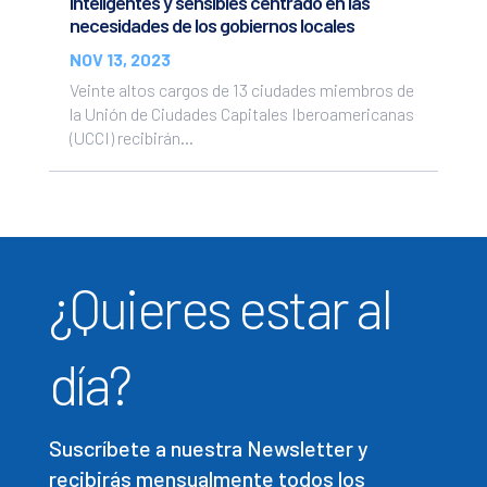
inteligentes y sensibles centrado en las
necesidades de los gobiernos locales
NOV 13, 2023
Veinte altos cargos de 13 ciudades miembros de
la Unión de Ciudades Capitales Iberoamericanas
(UCCI) recibirán...
¿Quieres estar al
día?
Suscríbete a nuestra Newsletter y
recibirás mensualmente todos los