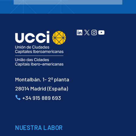
LinkedIn
X
Instagram
YouTube
Montalbán, 1- 2ª planta
28014 Madrid (España)
+34 915 889 693
NUESTRA LABOR