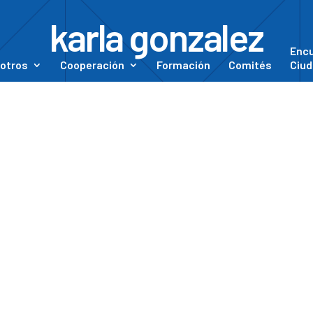
karla gonzalez
Enc
otros
Cooperación
Formación
Comités
Ciud