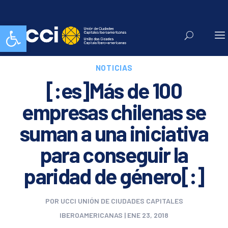
Abrir barra de herramientas
NOTICIAS
[:es]Más de 100
empresas chilenas se
suman a una iniciativa
para conseguir la
paridad de género[:]
POR
UCCI UNIÓN DE CIUDADES CAPITALES
IBEROAMERICANAS
|
ENE 23, 2018