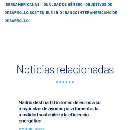
IBEROAMERICANAS
|
IGUALDAD DE GÉNERO
|
OBJETIVOS DE
DESARROLLO SOSTENIBLE
|
BID
|
BANCO INTERAMERICANO DE
DESARROLLO
Noticias relacionadas
Madrid destina 110 millones de euros a su
mayor plan de ayudas para fomentar la
movilidad sostenible y la eficiencia
energética
FEB 15, 2021