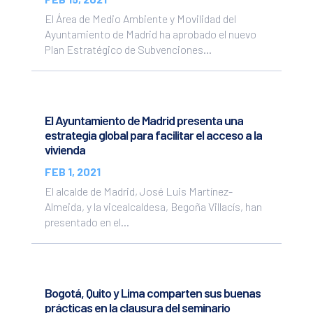
El Área de Medio Ambiente y Movilidad del
Ayuntamiento de Madrid ha aprobado el nuevo
Plan Estratégico de Subvenciones...
El Ayuntamiento de Madrid presenta una
estrategia global para facilitar el acceso a la
vivienda
FEB 1, 2021
El alcalde de Madrid, José Luis Martínez-
Almeida, y la vicealcaldesa, Begoña Villacís, han
presentado en el...
Bogotá, Quito y Lima comparten sus buenas
prácticas en la clausura del seminario