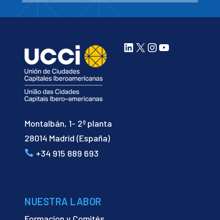
LinkedIn
X
Instagram
YouTube
Montalbán, 1- 2ª planta
28014 Madrid (España)
+34 915 889 693
NUESTRA LABOR
Formacion y Comités