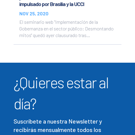
impulsado por Brasilia y la UCCI
NOV 25, 2020
El seminario web "Implementación de la
Gobernanza en el sector público: Desmontando
mitos" quedó ayer clausurado tras...
¿Quieres estar al
día?
Suscríbete a nuestra Newsletter y
recibirás mensualmente todos los