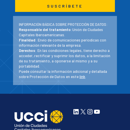
INFORMACIÓN BÁSICA SOBRE PROTECCIÓN DE DATOS:
Responsable del tratamiento
:Unión de Ciudades
Capitales Iberoamericanas.
Finalidad
: Envío de comunicaciones periodicas con
información relevante de la empresa.
Derechos
: En las condiciones legales, tiene derecho a
acceder, rectificar y suprimir los datos, a la limitación
de su tratamiento, a oponerse al mismo y a su
portabilidad.
Puede consultar la información adicional y detallada
sobre Protección de Datos en este
link
.
LinkedIn
X
Instagram
YouTube