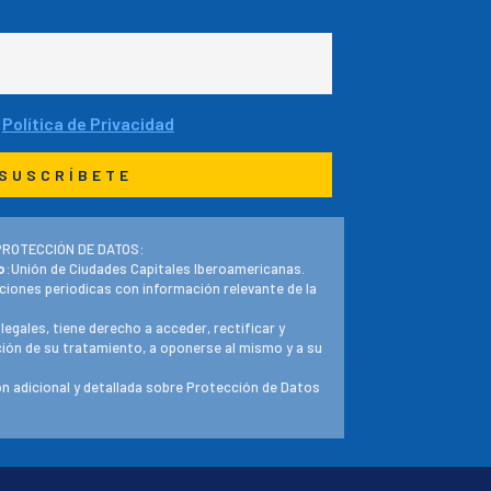
a
Política de Privacidad
PROTECCIÓN DE DATOS:
o
:Unión de Ciudades Capitales Iberoamericanas.
ciones periodicas con información relevante de la
 legales, tiene derecho a acceder, rectificar y
ación de su tratamiento, a oponerse al mismo y a su
n adicional y detallada sobre Protección de Datos