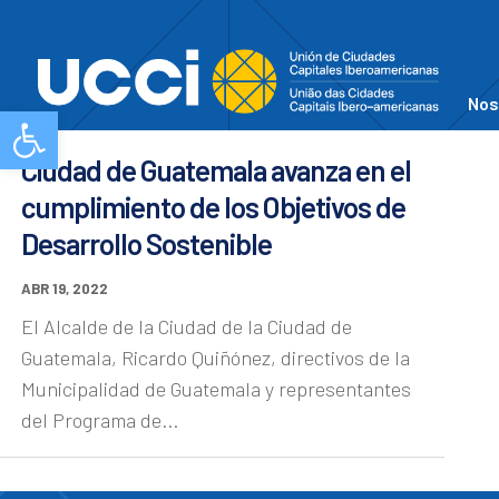
Nos
Abrir barra de herramientas
Ciudad de Guatemala avanza en el
cumplimiento de los Objetivos de
Desarrollo Sostenible
ABR 19, 2022
El Alcalde de la Ciudad de la Ciudad de
Guatemala, Ricardo Quiñónez, directivos de la
Municipalidad de Guatemala y representantes
del Programa de...