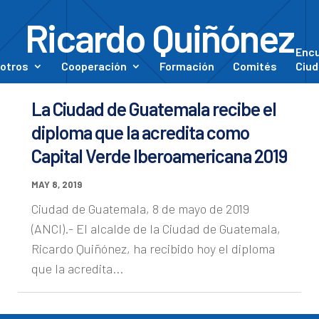
Ricardo Quiñónez
Enc
otros
Cooperación
Formación
Comités
Ciud
La Ciudad de Guatemala recibe el
diploma que la acredita como
Capital Verde Iberoamericana 2019
MAY 8, 2019
Ciudad de Guatemala, 8 de mayo de 2019
(ANCI).- El alcalde de la Ciudad de Guatemala,
Ricardo Quiñónez, ha recibido hoy el diploma
que la acredita...