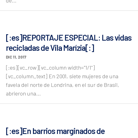
de...
[:es]REPORTAJE ESPECIAL: Las vidas
recicladas de Vila Marízia[:]
DIC 11, 2017
[:es][vc_row][vc_column width="1/1"]
[vc_column_text] En 2001, siete mujeres de una
favela del norte de Londrina, en el sur de Brasil,
abrieron una...
[:es]En barrios marginados de