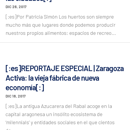
DIC 26, 2017
[:es]Por Patricia Simón Los huertos son siempre
mucho más que lugares donde podemos producir
nuestros propios alimentos: espacios de recreo...
[:es]REPORTAJE ESPECIAL | Zaragoza
Activa: la vieja fábrica de nueva
economía[:]
DIC 18, 2017
[:es]La antigua Azucarera del Rabal acoge en la
capital aragonesa un insólito ecosistema de
‘milennials’ y entidades sociales en el que cientos