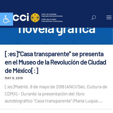
premio de
Abrir barra de herramientas
novela grafica
[:es]"Casa transparente" se presenta
en el Museo de la Revolución de Ciudad
de México[:]
MAY 8, 2018
[:es]Madrid, 8 de mayo de 2018 (ANCI/Sec. Cultura de
CDMX).- Durante la presentación del libro
autobiográfico "Casa transparente" (María Luque,...