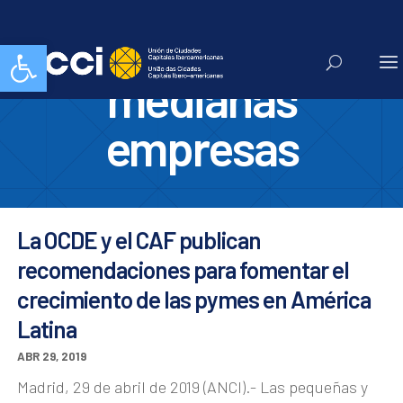
pequeñas y
Abrir barra de herramientas
medianas
empresas
La OCDE y el CAF publican
recomendaciones para fomentar el
crecimiento de las pymes en América
Latina
ABR 29, 2019
Madrid, 29 de abril de 2019 (ANCI).- Las pequeñas y