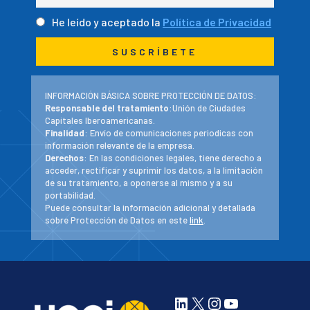
He leído y aceptado la
Política de Privacidad
INFORMACIÓN BÁSICA SOBRE PROTECCIÓN DE DATOS:
Responsable del tratamiento
:Unión de Ciudades
Capitales Iberoamericanas.
Finalidad
: Envío de comunicaciones periodicas con
información relevante de la empresa.
Derechos
: En las condiciones legales, tiene derecho a
acceder, rectificar y suprimir los datos, a la limitación
de su tratamiento, a oponerse al mismo y a su
portabilidad.
Puede consultar la información adicional y detallada
sobre Protección de Datos en este
link
.
LinkedIn
X
Instagram
YouTube