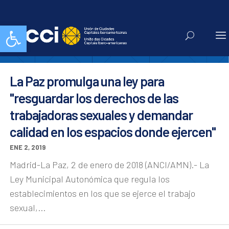
onaem
Abrir barra de herramientas
La Paz promulga una ley para
"resguardar los derechos de las
trabajadoras sexuales y demandar
calidad en los espacios donde ejercen"
ENE 2, 2019
Madrid-La Paz, 2 de enero de 2018 (ANCI/AMN).- La
Ley Municipal Autonómica que regula los
establecimientos en los que se ejerce el trabajo
sexual,...