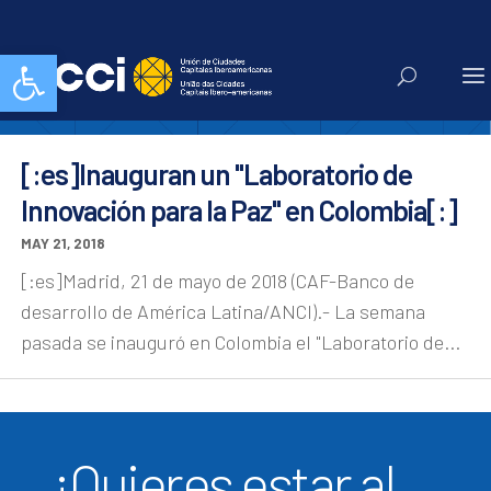
oea
Abrir barra de herramientas
[:es]Inauguran un "Laboratorio de
Innovación para la Paz" en Colombia[:]
MAY 21, 2018
[:es]Madrid, 21 de mayo de 2018 (CAF-Banco de
desarrollo de América Latina/ANCI).- La semana
pasada se inauguró en Colombia el "Laboratorio de...
¿Quieres estar al