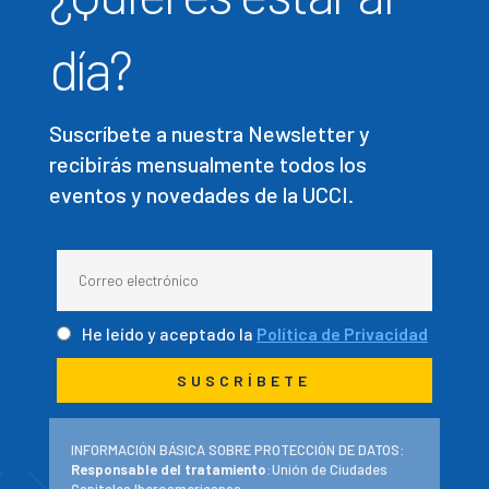
día?
Suscríbete a nuestra Newsletter y
recibirás mensualmente todos los
eventos y novedades de la UCCI.
He leído y aceptado la
Política de Privacidad
INFORMACIÓN BÁSICA SOBRE PROTECCIÓN DE DATOS:
Responsable del tratamiento
:Unión de Ciudades
Capitales Iberoamericanas.