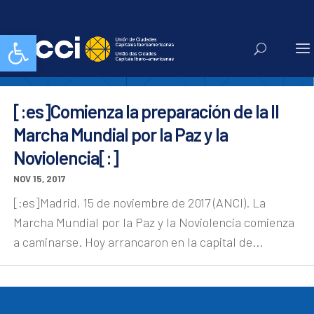
Noviolencia
Abrir barra de herramientas
[:es]Comienza la preparación de la II
Marcha Mundial por la Paz y la
Noviolencia[:]
NOV 15, 2017
[:es]Madrid, 15 de noviembre de 2017 (ANCI). La
Marcha Mundial por la Paz y la Noviolencia comienza
a caminarse. Hoy arrancaron en la capital de...