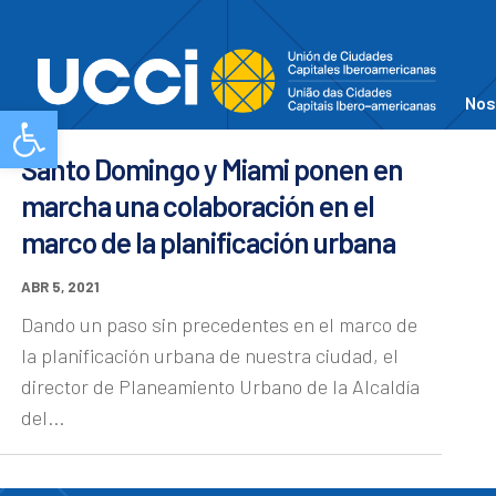
Nos
Abrir barra de herramientas
Santo Domingo y Miami ponen en
marcha una colaboración en el
marco de la planificación urbana
ABR 5, 2021
Dando un paso sin precedentes en el marco de
la planificación urbana de nuestra ciudad, el
director de Planeamiento Urbano de la Alcaldía
del...