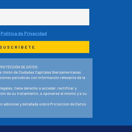
a
Política de Privacidad
PROTECCIÓN DE DATOS:
o
:Unión de Ciudades Capitales Iberoamericanas.
ciones periodicas con información relevante de la
 legales, tiene derecho a acceder, rectificar y
ación de su tratamiento, a oponerse al mismo y a su
n adicional y detallada sobre Protección de Datos