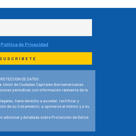
a
Política de Privacidad
PROTECCIÓN DE DATOS:
o
:Unión de Ciudades Capitales Iberoamericanas.
ciones periodicas con información relevante de la
 legales, tiene derecho a acceder, rectificar y
ación de su tratamiento, a oponerse al mismo y a su
n adicional y detallada sobre Protección de Datos