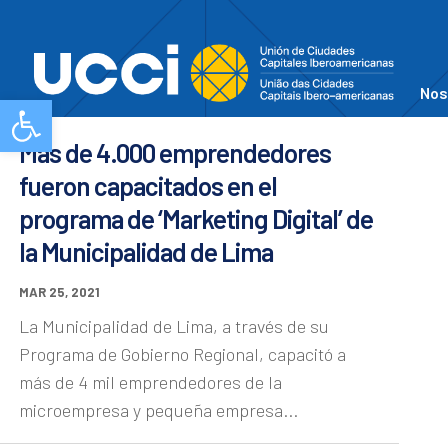
Nos
Abrir barra de herramientas
Más de 4.000 emprendedores
fueron capacitados en el
programa de ‘Marketing Digital’ de
la Municipalidad de Lima
MAR 25, 2021
La Municipalidad de Lima, a través de su
Programa de Gobierno Regional, capacitó a
más de 4 mil emprendedores de la
microempresa y pequeña empresa...