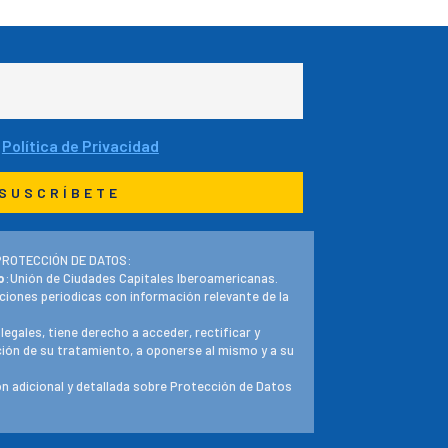
a
Política de Privacidad
PROTECCIÓN DE DATOS:
o
:Unión de Ciudades Capitales Iberoamericanas.
ciones periodicas con información relevante de la
 legales, tiene derecho a acceder, rectificar y
ación de su tratamiento, a oponerse al mismo y a su
n adicional y detallada sobre Protección de Datos