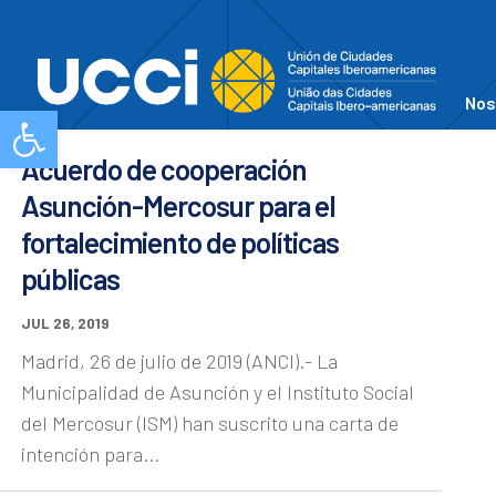
Nos
Abrir barra de herramientas
Acuerdo de cooperación
Asunción-Mercosur para el
fortalecimiento de políticas
públicas
JUL 26, 2019
Madrid, 26 de julio de 2019 (ANCI).- La
Municipalidad de Asunción y el Instituto Social
del Mercosur (ISM) han suscrito una carta de
intención para...